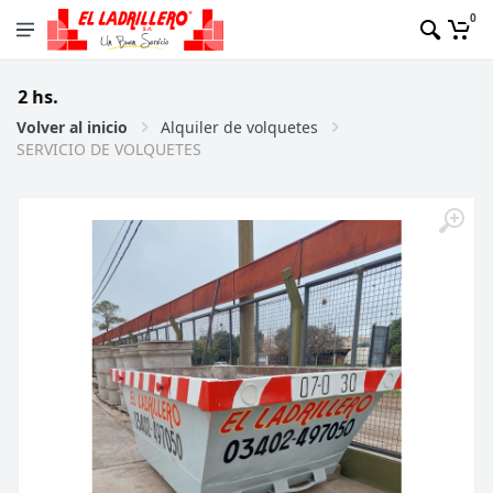
0
 hs.
Volver al inicio
Alquiler de volquetes
SERVICIO DE VOLQUETES