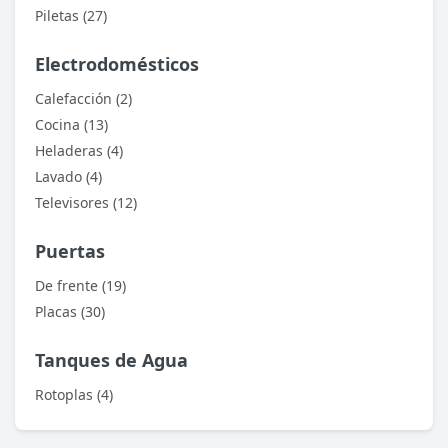
Piletas (27)
Post Your Review
Electrodomésticos
Calefacción (2)
Cocina (13)
Heladeras (4)
Lavado (4)
Televisores (12)
Puertas
De frente (19)
Placas (30)
Tanques de Agua
Rotoplas (4)