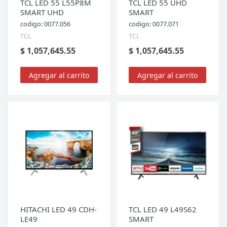
TCL LED 55 L55P8M
TCL LED 55 UHD
SMART UHD
SMART
codigo: 0077.056
codigo: 0077.071
TCL
TCL
$ 1,057,645.55
$ 1,057,645.55
Agregar al carrito
Agregar al carrito
HITACHI LED 49 CDH-
TCL LED 49 L49S62
LE49
SMART