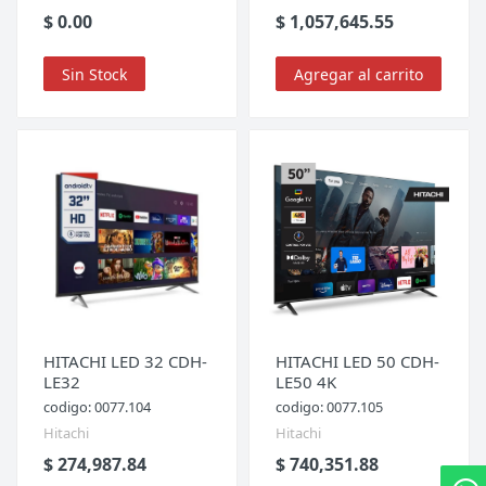
$ 0.00
$ 1,057,645.55
Sin Stock
Agregar al carrito
HITACHI LED 32 CDH-
HITACHI LED 50 CDH-
LE32
LE50 4K
codigo: 0077.104
codigo: 0077.105
Hitachi
Hitachi
$ 274,987.84
$ 740,351.88