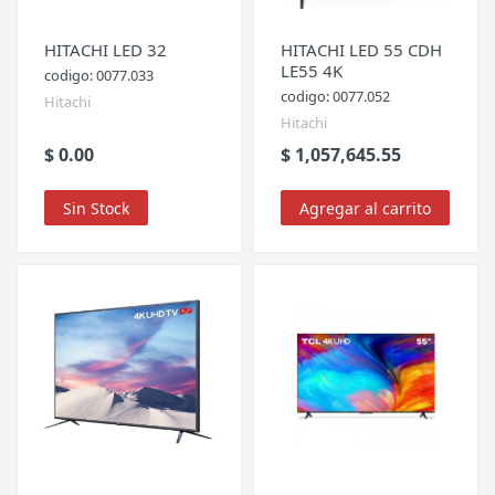
HITACHI LED 32
HITACHI LED 55 CDH
LE55 4K
codigo: 0077.033
codigo: 0077.052
Hitachi
Hitachi
$ 0.00
$ 1,057,645.55
Sin Stock
Agregar al carrito