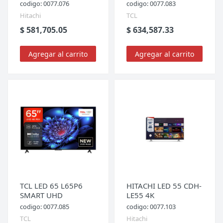
codigo: 0077.076
codigo: 0077.083
Hitachi
TCL
$ 581,705.05
$ 634,587.33
Agregar al carrito
Agregar al carrito
TCL LED 65 L65P6
HITACHI LED 55 CDH-
SMART UHD
LE55 4K
codigo: 0077.085
codigo: 0077.103
TCL
Hitachi