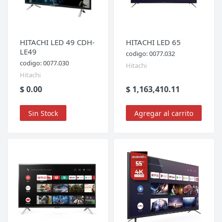
HITACHI LED 49 CDH-
HITACHI LED 65
LE49
codigo: 0077.032
codigo: 0077.030
Hitachi
Hitachi
$ 0.00
$ 1,163,410.11
Sin Stock
Agregar al carrito