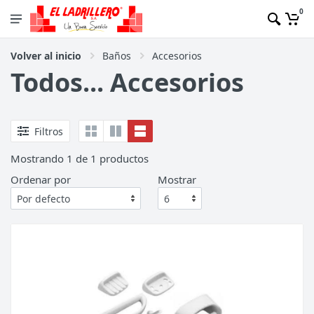
0
Volver al inicio
Baños
Accesorios
Todos... Accesorios
Filtros
Mostrando
1
de
1
productos
Ordenar por
Mostrar