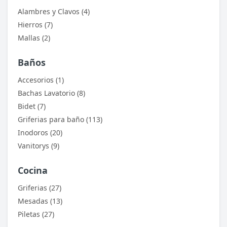
Alambres y Clavos (4)
Hierros (7)
Mallas (2)
Baños
Accesorios (1)
Bachas Lavatorio (8)
Bidet (7)
Griferias para baño (113)
Inodoros (20)
Vanitorys (9)
Cocina
Griferias (27)
Mesadas (13)
Piletas (27)