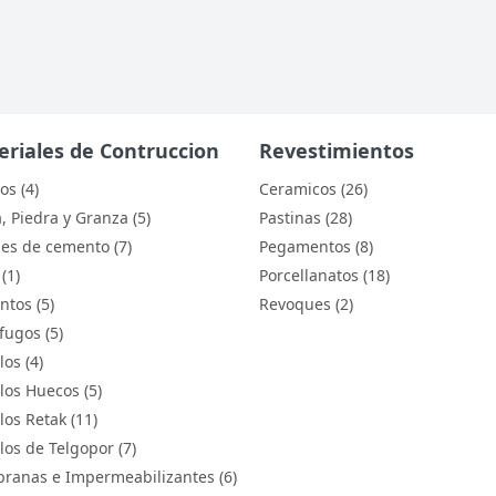
riales de Contruccion
Revestimientos
os (4)
Ceramicos (26)
, Piedra y Granza (5)
Pastinas (28)
es de cemento (7)
Pegamentos (8)
(1)
Porcellanatos (18)
tos (5)
Revoques (2)
fugos (5)
los (4)
llos Huecos (5)
los Retak (11)
llos de Telgopor (7)
anas e Impermeabilizantes (6)