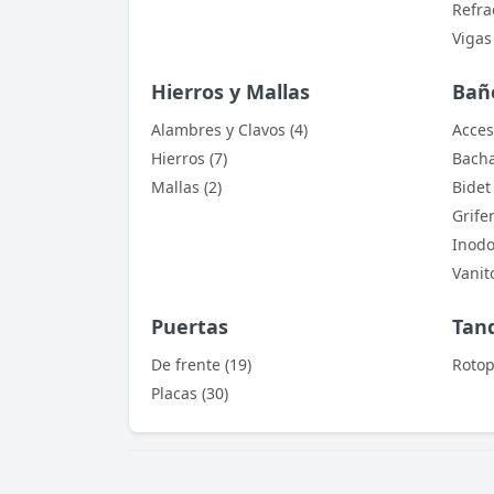
Refrac
Vigas
Hierros y Mallas
Bañ
Alambres y Clavos (4)
Acces
Hierros (7)
Bacha
Mallas (2)
Bidet 
Grife
Inodo
Vanito
Puertas
Tan
De frente (19)
Rotop
Placas (30)