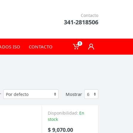
Contacto
341-2818506
0
CADOS ISO
CONTACTO
r
Mostrar
Disponibilidad:
En
stock
$ 9,070.00