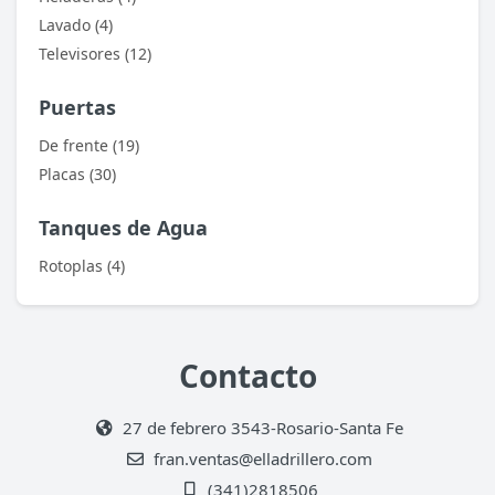
Lavado (4)
Televisores (12)
Puertas
De frente (19)
Placas (30)
Tanques de Agua
Rotoplas (4)
Contacto
27 de febrero 3543-Rosario-Santa Fe
fran.ventas@elladrillero.com
(341)2818506